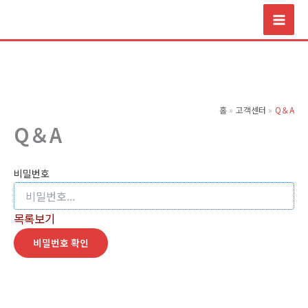
콘
텐
츠
로
건
너
홈
고객센터
Q＆A
뛰
Q＆A
기
비밀번호
목록보기
비밀번호 확인