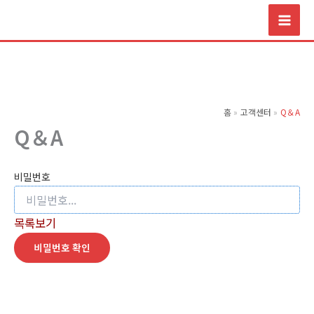
콘
텐
츠
로
건
너
홈
고객센터
Q＆A
뛰
Q＆A
기
비밀번호
목록보기
비밀번호 확인