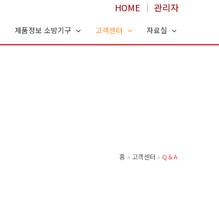
HOME
│
관리자
제품정보 소방기구
고객센터
자료실
홈
고객센터
Q＆A