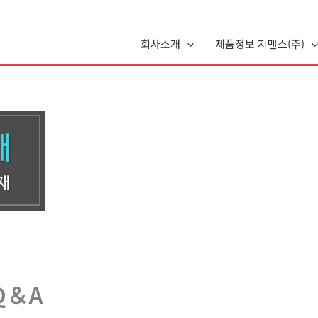
회사소개
제품정보 지맨스(주)
Q＆A