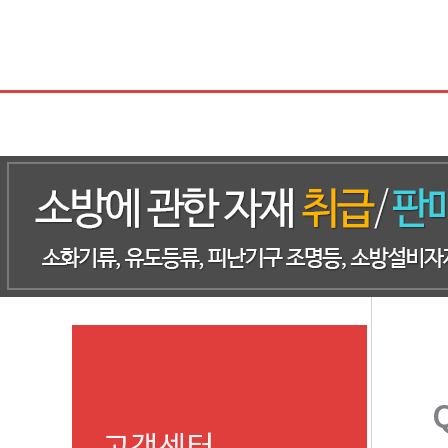
콘
텐
츠
로
건
너
뛰
기
고객센터