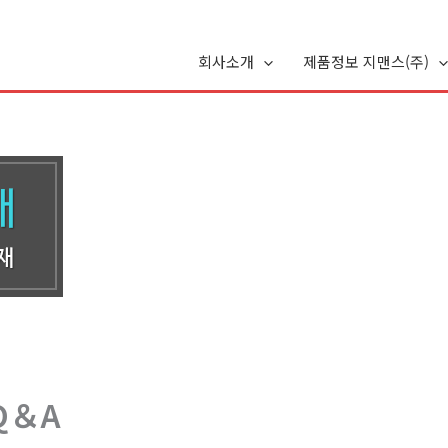
회사소개
제품정보 지맨스(주)
Q＆A