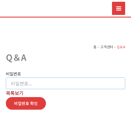
콘
텐
츠
로
건
너
홈
고객센터
Q＆A
뛰
Q＆A
기
비밀번호
목록보기
비밀번호 확인