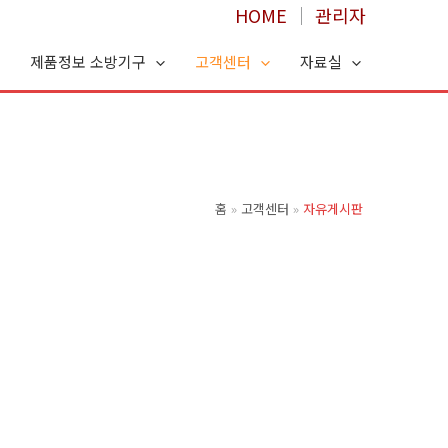
HOME
│
관리자
제품정보 소방기구
고객센터
자료실
홈
고객센터
자유게시판