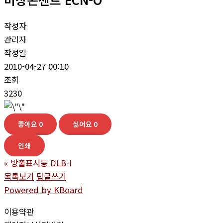
작성자
관리자
작성일
2010-04-27 00:10
조회
3230
좋아요
0
싫어요
0
인쇄
«
방출표시등 DLB-I
목록보기
답글쓰기
Powered by KBoard
이용약관