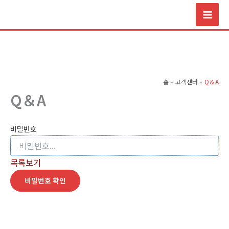
콘
텐
츠
로
건
너
홈
고객센터
Q＆A
뛰
Q＆A
기
비밀번호
목록보기
비밀번호 확인