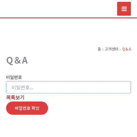
콘
텐
츠
로
건
너
홈
고객센터
Q＆A
뛰
Q＆A
기
비밀번호
목록보기
비밀번호 확인