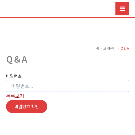
콘
텐
츠
로
건
너
홈
고객센터
Q＆A
뛰
Q＆A
기
비밀번호
목록보기
비밀번호 확인