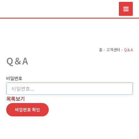
콘
텐
츠
로
건
너
홈
고객센터
Q＆A
뛰
Q＆A
기
비밀번호
목록보기
비밀번호 확인