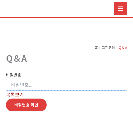
콘
텐
츠
로
건
너
홈
고객센터
Q＆A
뛰
Q＆A
기
비밀번호
목록보기
비밀번호 확인