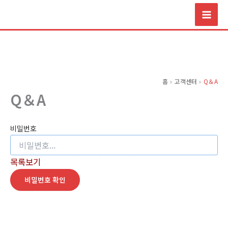
콘
텐
츠
로
건
너
홈
고객센터
Q＆A
뛰
Q＆A
기
비밀번호
목록보기
비밀번호 확인