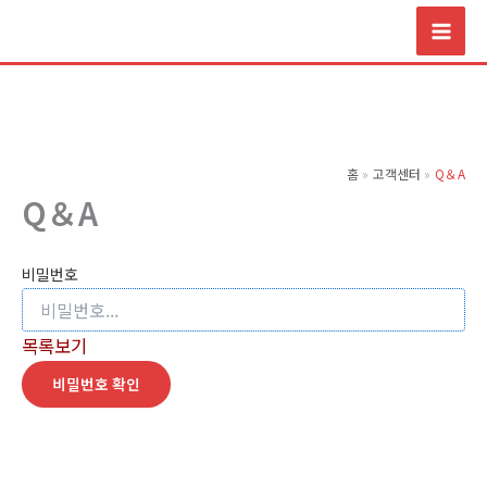
콘
텐
츠
로
건
너
홈
고객센터
Q＆A
뛰
Q＆A
기
비밀번호
목록보기
비밀번호 확인