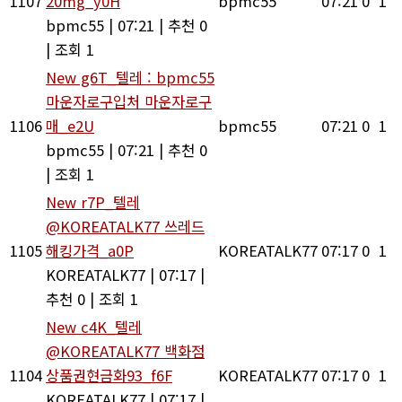
1107
20mg_y0H
bpmc55
07:21
0
1
bpmc55
|
07:21
|
추천 0
|
조회 1
New
g6T_텔레 : bpmc55
마운자로구입처 마운자로구
1106
매_e2U
bpmc55
07:21
0
1
bpmc55
|
07:21
|
추천 0
|
조회 1
New
r7P_텔레
@KOREATALK77 쓰레드
1105
해킹가격_a0P
KOREATALK77
07:17
0
1
KOREATALK77
|
07:17
|
추천 0
|
조회 1
New
c4K_텔레
@KOREATALK77 백화점
1104
상품권현금화93_f6F
KOREATALK77
07:17
0
1
KOREATALK77
|
07:17
|