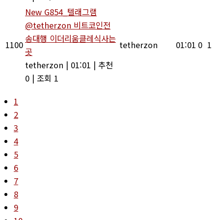
New
G854_텔래그램
@tetherzon 비트코인전
송대행 이더리움클레식사는
1100
tetherzon
01:01
0
1
곳
tetherzon
|
01:01
|
추천
0
|
조회 1
1
2
3
4
5
6
7
8
9