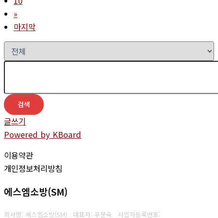
10
»
마지막
검색
글쓰기
Powered by KBoard
이용약관
개인정보처리방침
에스엠소방(SM)
회사명: 에스엠소방(SM) 대표자: 우문숙
사업자등록번호: