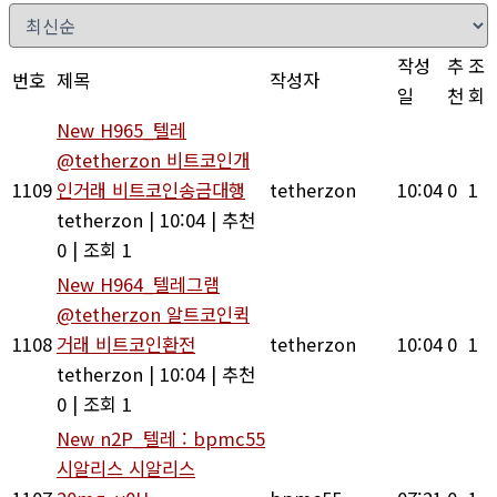
작성
추
조
번호
제목
작성자
일
천
회
New
H965_텔레
@tetherzon 비트코인개
1109
인거래 비트코인송금대행
tetherzon
10:04
0
1
tetherzon
|
10:04
|
추천
0
|
조회 1
New
H964_텔레그램
@tetherzon 알트코인퀵
1108
거래 비트코인환전
tetherzon
10:04
0
1
tetherzon
|
10:04
|
추천
0
|
조회 1
New
n2P_텔레 : bpmc55
시알리스 시알리스