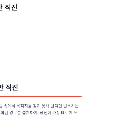
만 직진
만 직진
들 속에서 목적지를 찾지 못해 클릭만 반복하는
화된 경로를 설계하여, 당신이 가장 빠르게 도