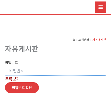
콘
텐
츠
로
건
너
홈
고객센터
자유게시판
뛰
자유게시판
기
비밀번호
목록보기
비밀번호 확인