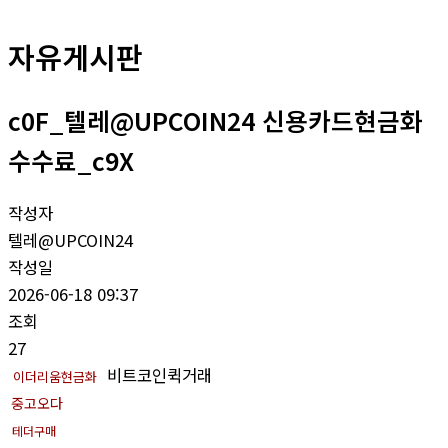
자유게시판
c0F_텔레@UPCOIN24 신용카드현금화
수수료_c9X
작성자
텔레@UPCOIN24
작성일
2026-06-18 09:37
조회
27
비트코인퀵거래
이더리움현금화
중고오다
테더구매