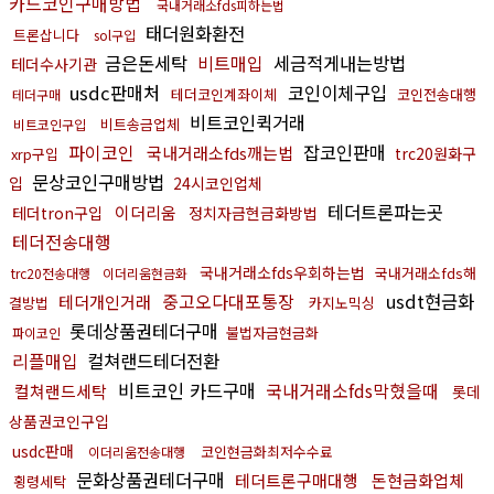
카드코인구매방법
국내거래소fds피하는법
태더원화환전
트론삽니다
sol구입
금은돈세탁
비트매입
세금적게내는방법
테더수사기관
usdc판매처
코인이체구입
테더코인계좌이체
코인전송대행
테더구매
비트코인퀵거래
비트송금업체
비트코인구입
파이코인
잡코인판매
국내거래소fds깨는법
trc20원화구
xrp구입
문상코인구매방법
입
24시코인업체
테더트론파는곳
이더리움
테더tron구입
정치자금현금화방법
테더전송대행
국내거래소fds우회하는법
국내거래소fds해
trc20전송대행
이더리움현금화
중고오다대포통장
usdt현금화
테더개인거래
결방법
카지노믹싱
롯데상품권테더구매
불법자금현금화
파이코인
리플매입
컬쳐랜드테더전환
비트코인 카드구매
국내거래소fds막혔을때
컬쳐랜드세탁
롯데
상품권코인구입
usdc판매
코인현금화최저수수료
이더리움전송대행
문화상품권테더구매
테더트론구매대행
돈현금화업체
횡령세탁