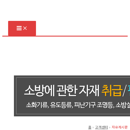
콘
텐
츠
로
건
너
뛰
기
홈
고객센터
자유게시판