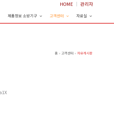
HOME
│
관리자
제품정보 소방기구
고객센터
자료실
홈
고객센터
자유게시판
a1X