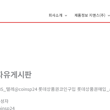
회사소개
제품정보 지맨스(주)
자유게시판
3S_텔레@coinsp24 롯데상품권코인구입 롯데상품권매입_
작성자
oinsp24