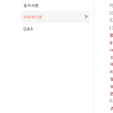
공지사항
2
자유게시판
2
Q＆A
알
s
리
엘