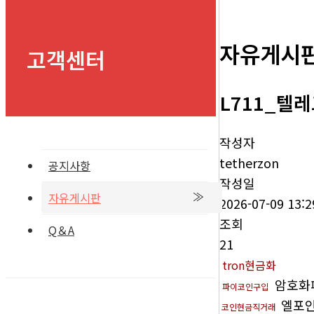
자유게시
고객센터
L711_텔레그
작성자
tetherzon
공지사항
작성일
자유게시판
2026-07-09 13:2
조회
Q＆A
21
tron현금화
암호화
파이코인구입
엘포인
코인현금직거래