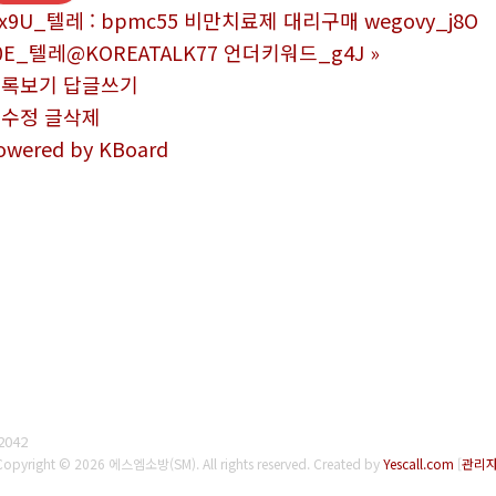
x9U_텔레 : bpmc55 비만치료제 대리구매 wegovy_j8O
0E_텔레@KOREATALK77 언더키워드_g4J
»
목록보기
답글쓰기
글수정
글삭제
owered by KBoard
2042
Copyright © 2026 에스엠소방(SM). All rights reserved.
Created by
Yescall.com
[
관리