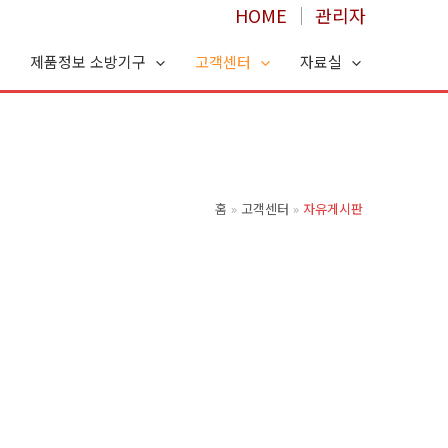
HOME
│
관리자
제품정보 소방기구
고객센터
자료실
홈
고객센터
자유게시판