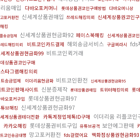
더리움매입
다바오포커머니
롯데상품권코인구매방법
다바오머니상
신세계상품권매입
신세계상품권코인구
쓰레드해킹의뢰
고포커환전
해킹
신세계상품권현금화92
페이스북해킹
신세계상품권코인
플송금업체
해외송금서비스
fd
비트코인카드결제
구글찌라시
쓰레드해킹의뢰
비트코인퀵거래
신세계상품권현금화99
롯데상품권코인구매
인스타그램해킹의뢰
비트코인환전
비트송금업체
이더리움현금화
신세계상품권현금화95
신분증제작
비트코인판매사이트
롯데
트위터해킹의뢰
롯데상품권매입
롯데상품권현금화97
다바오포커구입
신세계상품권현금화97
유튜브해킹
이더리움 리플코인
카톡계정업체톡ID구매
세계상품권테더전환
롯데상품권비트구입
보안에그판매
카카오해킹
유튜브공격
망고포커환전
백화점상품권현금화93
fds걸렸어요
트코인송금대행